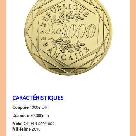
CARACTÉRISTIQUES
Coupure
1000€ OR
Diamètre
39.000mm
Métal
OR FIN 999/1000
Millésime
2016