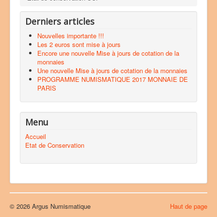
Derniers articles
Nouvelles importante !!!
Les 2 euros sont mise à jours
Encore une nouvelle Mise à jours de cotation de la
monnaies
Une nouvelle Mise à jours de cotation de la monnaies
PROGRAMME NUMISMATIQUE 2017 MONNAIE DE
PARIS
Menu
Accueil
Etat de Conservation
© 2026 Argus Numismatique
Haut de page