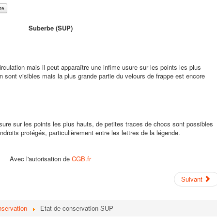
Suberbe (SUP)
culation mais il peut apparaître une infime usure sur les points les plus
n sont visibles mais la plus grande partie du velours de frappe est encore
sure sur les points les plus hauts, de petites traces de chocs sont possibles
ndroits protégés, particulièrement entre les lettres de la légende.
Avec l'autorisation de
CGB.fr
Suivant
nservation
Etat de conservation SUP